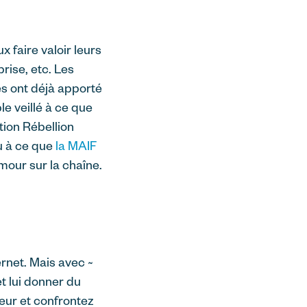
 faire valoir leurs
prise, etc. Les
s ont déjà apporté
 veillé à ce que
ion Rébellion
u à ce que
la MAIF
mour sur la chaîne.
ernet. Mais avec ~
t lui donner du
leur et confrontez