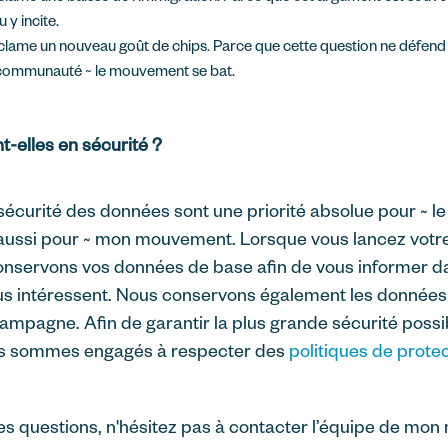
 y incite.
éclame un nouveau goût de chips. Parce que cette question ne défend
a communauté ~ le mouvement se bat.
-elles en sécurité ?
 sécurité des données sont une priorité absolue pour ~ 
t aussi pour ~ mon mouvement. Lorsque vous lancez votr
nservons vos données de base afin de vous informer da
s intéressent. Nous conservons également les données
campagne. Afin de garantir la plus grande sécurité possi
s sommes engagés à respecter des
politiques de prote
res questions, n'hésitez pas à contacter l’équipe de mo