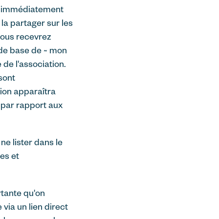
nc immédiatement
la partager sur les
 vous recevrez
s de base de ~ mon
de l'association.
 sont
tion apparaîtra
par rapport aux
ne lister dans le
es et
rtante qu'on
via un lien direct