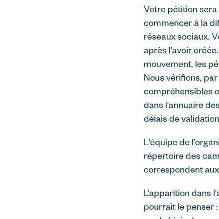
Votre pétition ser
commencer à la diff
réseaux sociaux. Vo
après l'avoir créée
mouvement, les pét
Nous vérifions, par
compréhensibles ou
dans l'annuaire d
délais de validation
L'équipe de l’organ
répertoire des cam
correspondent aux 
L’apparition dans l
pourrait le penser 