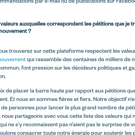
commandations par e-mail ou de publications sur Faceb
 valeurs auxquelles correspondent les pétitions que je tr
 mouvement ?
vous trouverez sur cette plateforme respectent les vale
mouvement
qui rassemble des centaines de milliers de
ommun, font pression sur les décideurs politiques et ga
on.
ix de placer la barre haute par rapport aux pétitions q
. Et nous en sommes fières et fiers. Notre objectif n’est
de personnes pour lancer le plus grand nombre de pétiti
, nous partageons avec vous cette liste des valeurs qui
ui ne s’y reconnaissent pas n’aient pas le surprise de voi
oulons consacrer toute notre énergie pour soutenir les p