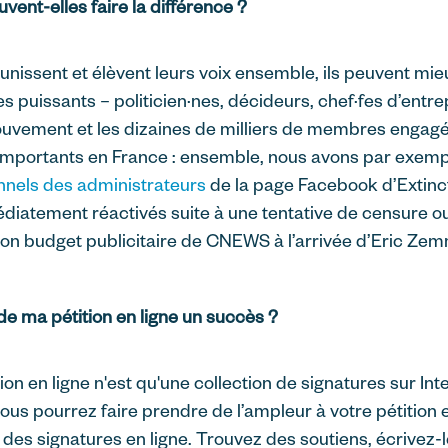
uvent-elles faire la différence ?
unissent et élèvent leurs voix ensemble, ils peuvent mieux
es puissants – politicien·nes, décideurs, chef·fes d’entre
vement et les dizaines de milliers de membres engagé
portants en France : ensemble, nous avons par exemple
nnels des administrateurs
de la page Facebook d’Extinct
diatement réactivés suite à une tentative de censure o
son budget publicitaire de CNEWS à l’arrivée d’Eric Zem
e ma pétition en ligne un succès ?
ion en ligne n'est qu'une collection de signatures sur Int
s pourrez faire prendre de l’ampleur à votre pétition e
 des signatures en ligne. Trouvez des soutiens, écrivez-