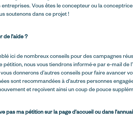
les entreprises. Vous êtes le concepteur ou la conceptr
us soutenons dans ce projet !
r de l'aide ?
lé ici de nombreux conseils pour des campagnes réuss
 pétition, nous vous tiendrons informé·e par e-mail de 
et vous donnerons d’autres conseils pour faire avancer 
onnées sont recommandées à d'autres personnes engagée
ouvement et reçoivent ainsi un coup de pouce supplém
uve pas ma pétition sur la page d'accueil ou dans l'ann