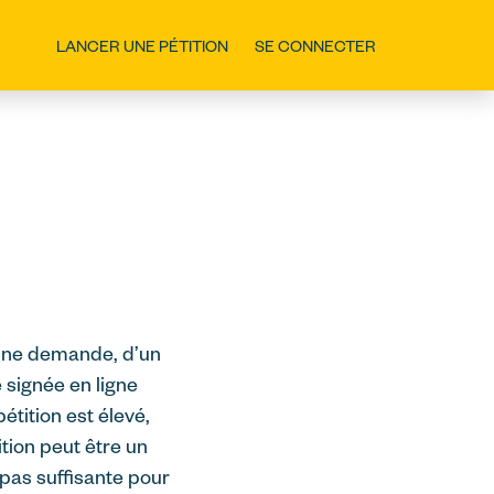
LANCER UNE PÉTITION
SE CONNECTER
d’une demande, d’un
 signée en ligne
tition est élevé,
ition peut être un
pas suffisante pour