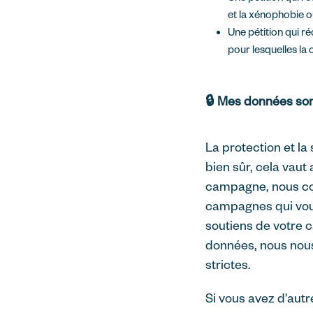
et la xénophobie ou
Une pétition qui r
pour lesquelles l
🔒 Mes données sont
La protection et la
bien sûr, cela vau
campagne, nous co
campagnes qui vou
soutiens de votre 
données, nous nou
strictes.
Si vous avez d'aut