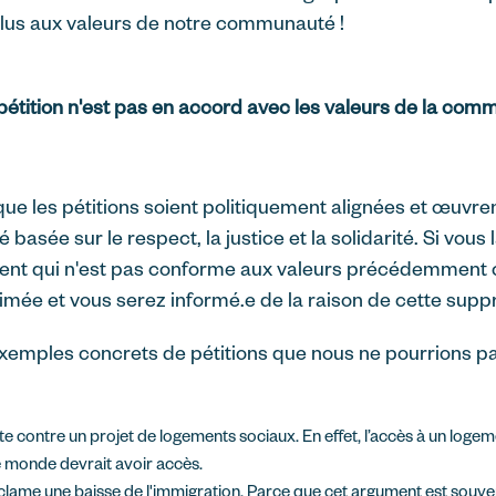
lus aux valeurs de notre communauté !
pétition n'est pas en accord avec les valeurs de la com
que les pétitions soient politiquement alignées et œuvr
 basée sur le respect, la justice et la solidarité. Si vous
nt qui n'est pas conforme aux valeurs précédemment c
imée et vous serez informé.e de la raison de cette supp
xemples concrets de pétitions que nous ne pourrions p
tte contre un projet de logements sociaux. En effet, l’accès à un loge
le monde devrait avoir accès.
éclame une baisse de l'immigration. Parce que cet argument est souve