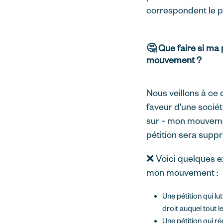
correspondent le p
🤔 Que faire si ma 
mouvement ?
Nous veillons à ce 
faveur d'une société
sur ~ mon mouveme
pétition sera suppr
❌ Voici quelques e
mon mouvement :
Une pétition qui lu
droit auquel tout 
Une pétition qui r