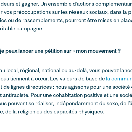
ideurs et gagner. Un ensemble d’actions complémentai
 sur vos préoccupations sur les réseaux sociaux, dans la p
cs ou de rassemblements, pourront être mises en plac
véritable campagne.
s je peux lancer une pétition sur ~ mon mouvement ?
au local, régional, national ou au-delà, vous pouvez lanc
 vous tiennent à cœur. Les valeurs de base de
la communa
 de lignes directrices : nous agissons pour une société 
et antiraciste. Pour une cohabitation positive et une soci
tous peuvent se réaliser, indépendamment du sexe, de l’âg
le, de la religion ou des capacités physiques.