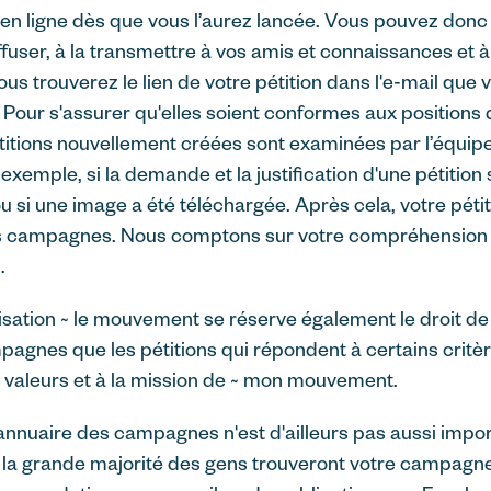
a en ligne dès que vous l’aurez lancée. Vous pouvez do
user, à la transmettre à vos amis et connaissances et à 
us trouverez le lien de votre pétition dans l'e-mail que
. Pour s'assurer qu'elles soient conformes aux position
itions nouvellement créées sont examinées par l’équipe 
 exemple, si la demande et la justification d'une pétition
 si une image a été téléchargée. Après cela, votre péti
es campagnes. Nous comptons sur votre compréhension 
.
isation ~ le mouvement se réserve également le droit de 
pagnes que les pétitions qui répondent à certains critèr
valeurs et à la mission de ~ mon mouvement.
'annuaire des campagnes n'est d'ailleurs pas aussi impo
: la grande majorité des gens trouveront votre campagne 