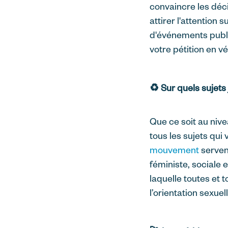
convaincre les déc
attirer l'attention
d'événements publi
votre pétition en 
♻️ Sur quels sujet
Que ce soit au nive
tous les sujets qui
mouvement
servent
féministe, sociale 
laquelle toutes et 
l’orientation sexuel