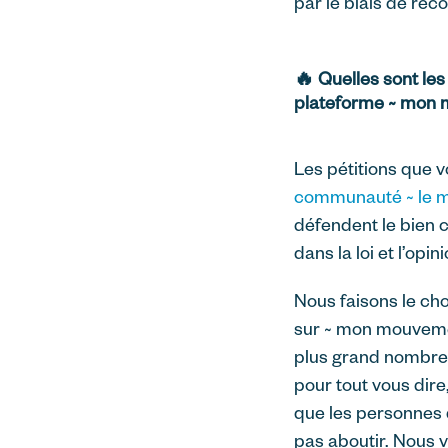
par le biais de re
🔥 Quelles sont les
plateforme ~ mon
Les pétitions que 
communauté ~ le 
défendent le bien c
dans la loi et l’opini
Nous faisons le cho
sur ~ mon mouvement
plus grand nombre 
pour tout vous dire
que les personnes q
pas aboutir. Nous v