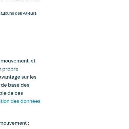
 aucune des valeurs
le mouvement, et
e propre
vantage sur les
 de base des
ble de ces
ction des données
n mouvement :