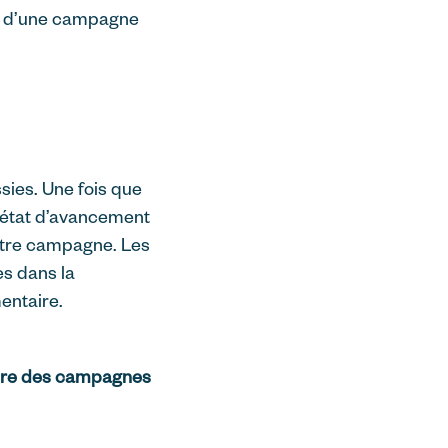
ice d’une campagne
ies. Une fois que
l’état d’avancement
votre campagne. Les
s dans la
entaire.
uaire des campagnes