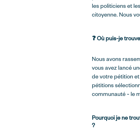
les politiciens et 
citoyenne. Nous vo
❓ Où puis-je trouve
Nous avons rassemb
vous avez lancé une
de votre pétition 
pétitions sélecti
communauté ~ le m
Pourquoi je ne tro
?