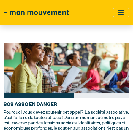
Skip
to
main
content
SOS ASSO EN DANGER
Pourquoi vous devez soutenir cet appel? La société associative,
c’est l’affaire de toutes et tous ! Dans un moment où notre pays
est traversé par des tensions sociales, identitaires, politiques et
économiques profondes, le soutien aux associations n’est pas un