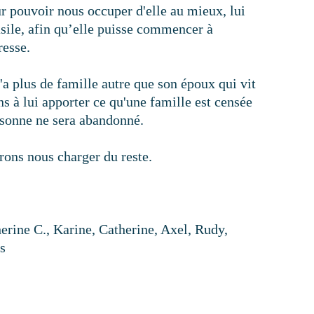
r pouvoir nous occuper d'elle au mieux, lui
asile, afin qu’elle puisse commencer à
resse.
'a plus de famille autre que son époux qui vit
 à lui apporter ce qu'une famille est censée
rsonne ne sera abandonné.
rrons nous charger du reste.
herine C., Karine, Catherine, Axel, Rudy,
s