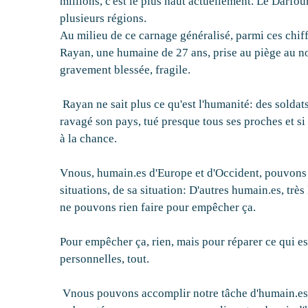
millions, c'est le plus haut actuellement. Le Darfou
plusieurs régions.
Au milieu de ce carnage généralisé, parmi ces chif
Rayan, une humaine de 27 ans, prise au piège au no
gravement blessée, fragile.
Rayan ne sait plus ce qu'est l'humanité: des soldats 
ravagé son pays, tué presque tous ses proches et si
à la chance.
Vnous, humain.es d'Europe et d'Occident, pouvons n
situations, de sa situation: D'autres humain.es, trè
ne pouvons rien faire pour empêcher ça.
Pour empêcher ça, rien, mais pour réparer ce qui est
personnelles, tout.
Vnous pouvons accomplir notre tâche d'humain.es, 