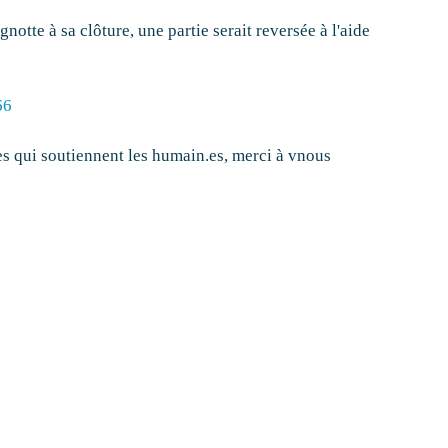
gnotte à sa clôture, une partie serait reversée à l'aide
66
.es qui soutiennent les humain.es, merci à vnous