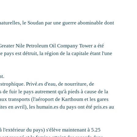
 naturelles, le Soudan par une guerre abominable dont
 Greater Nile Petroleum Oil Company Tower a été
e pays est détruit, la région de la capitale étant l'une
nt.
strophique. Privé.es d'eau, de nourriture, de
 de fuir le pays autrement qu'à pieds à cause de la
 aux transports (l'aéroport de Karthoum et les gares
ites en avril), les humain.es du pays ont été pris.es au
à l'extérieur du pays) s'élève maintenant à 5.25