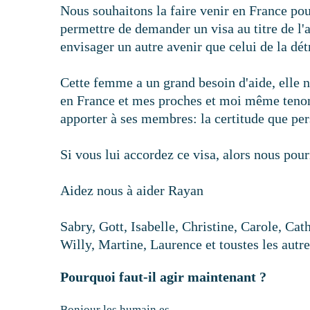
Nous souhaitons la faire venir en France pou
permettre de demander un visa au titre de l'
envisager un autre avenir que celui de la dét
Cette femme a un grand besoin d'aide, elle n
en France et mes proches et moi même tenons
apporter à ses membres: la certitude que pe
Si vous lui accordez ce visa, alors nous pou
Aidez nous à aider Rayan
Sabry, Gott, Isabelle, Christine, Carole, Cat
Willy, Martine, Laurence et toustes les autre
Pourquoi faut-il agir maintenant ?
Bonjour les humain.es