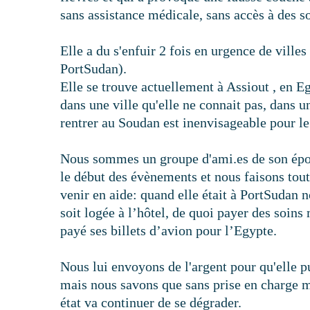
sans assistance médicale, sans accès à des s
Elle a du s'enfuir 2 fois en urgence de ville
PortSudan).
Elle se trouve actuellement à Assiout , en E
dans une ville qu'elle ne connait pas, dans un
rentrer au Soudan est inenvisageable pour le
Nous sommes un groupe d'ami.es de son épou
le début des évènements et nous faisons tout 
venir en aide: quand elle était à PortSudan 
soit logée à l’hôtel, de quoi payer des soins
payé ses billets d’avion pour l’Egypte.
Nous lui envoyons de l'argent pour qu'elle pu
mais nous savons que sans prise en charge 
état va continuer de se dégrader.