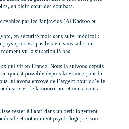
oins, en plein cœur des combats.
s envahies par les Janjawids (Al Kadroo et
gypte, en sécurité mais sans suivi médical :
 pays qui n'est pas le sien, sans solution:
 moment vu la situation là bas.
x qui vit en France. Nous la suivons depuis
ce qui est possible depuis la France pour lui
nous lui avons envoyé de l’argent pour qu’elle
 médicaux et de la nourriture et nous avons
isse rester à l'abri dans un petit logement
médicale et notamment psychologique, son