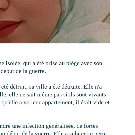
isolée, qui a été prise au piège avec son
début de la guerre.
té détruit, sa ville a été détruite. Elle n'a
, elle ne sait même pas si ils sont vivants.
s qu'elle a vu leur appartement, il était vide et
endré une infection généralisée, de fortes
u début de la guerre. Elle a subi cette perte