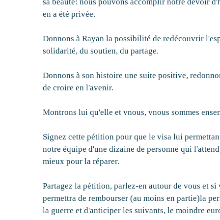
sa beauté: nous pouvons accomplir notre devoir d'
en a été privée.
Donnons à Rayan la possibilité de redécouvrir l'es
solidarité, du soutien, du partage.
Donnons à son histoire une suite positive, redonno
de croire en l'avenir.
Montrons lui qu'elle et vnous, vnous sommes ense
Signez cette pétition pour que le visa lui permettan
notre équipe d'une dizaine de personne qui l'attend,
mieux pour la réparer.
Partagez la pétition, parlez-en autour de vous et s
permettra de rembourser (au moins en partie)la per
la guerre et d'anticiper les suivants, le moindre eu