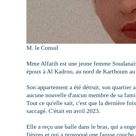
M. le Consul
Mme Alfatih est une jeune femme Soudanaise 
époux à Al Kadroo, au nord de Karthoum au 
Son appartement a été détruit, son quartier a é
aucune nouvelle d'aucun membre de sa famille
Tout ce qu'elle sait, c'est que la dernière foi
saccagé. C'était en avril 2023.
Elle a reçu une balle dans le bras, qui a eng
fièvres et qui a provoqué une fausse couche a