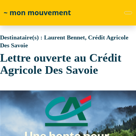
Skip
to
main
content
Destinataire(s) :
Laurent Bennet, Crédit Agricole
Des Savoie
Lettre ouverte au Crédit
Agricole Des Savoie